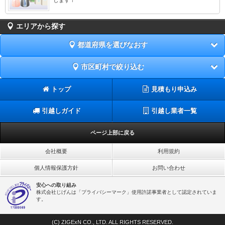
エリアから探す
都道府県を選びなおす
市区町村で絞り込む
トップ
見積もり申込み
引越しガイド
引越し業者一覧
ページ上部に戻る
会社概要
利用規約
個人情報保護方針
お問い合わせ
安心への取り組み
株式会社じげんは「プライバシーマーク」使用許諾事業者として認定されていま
す。
(C) ZIGExN CO., LTD. ALL RIGHTS RESERVED.