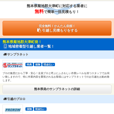
熊本県菊池郡大津町に対応する業者に
無料
で簡単一括見積もり！
完全無料！かんたん依頼！
引越し見積もりをする
熊本県菊池郡大津町発！
地域密着型引越し業者一覧！
サンプラネット
特典
保険
現金払い
プロの集団だから丁寧・安心！全員プロと呼ぶにふさわしい作業レベルを持つスタッフでお伺
い致しますので、特に作業内容を重視されるお客様にはサンプラネットでのお引越をお勧め致
します。
熊本県発のサンプラネットの詳細
引越のプロロ
保険
現金払い