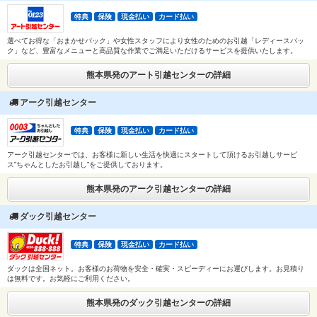
特典
保険
現金払い
カード払い
選べてお得な「おまかせパック」や女性スタッフにより女性のためのお引越「レディースパッ
ク」など、豊富なメニューと高品質な作業でご満足いただけるサービスを提供いたします。
熊本県発のアート引越センターの詳細
アーク引越センター
特典
保険
現金払い
カード払い
アーク引越センターでは、お客様に新しい生活を快適にスタートして頂けるお引越しサービ
ス”ちゃんとしたお引越し”をご提供しております。
熊本県発のアーク引越センターの詳細
ダック引越センター
特典
保険
現金払い
カード払い
ダックは全国ネット。お客様のお荷物を安全・確実・スピーディーにお運びします。お見積り
は無料です。お気軽にご利用ください。
熊本県発のダック引越センターの詳細