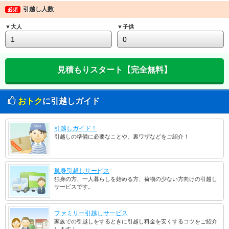
引越し人数
必須
▼大人
▼子供
おトク
に引越しガイド
引越しガイド！
引越しの準備に必要なことや、裏ワザなどをご紹介！
単身引越しサービス
独身の方、一人暮らしを始める方、荷物の少ない方向けの引越し
サービスです。
ファミリー引越しサービス
家族での引越しをするときに引越し料金を安くするコツをご紹介
します！