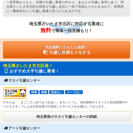
一括見積もりなら、全国の引越し業者の中から、あなたの引越し条件にあう、埼
玉県さいたま市北区が得意な引越し会社に一括で見積もりがとれるので、効率的
に一番条件のいい引越し業者が見つけられるのです。
埼玉県さいたま市北区に対応する業者に
無料
で簡単一括見積もり！
完全無料！かんたん依頼！
引越し見積もりをする
埼玉県さいたま市北区発！
おすすめ大手引越し業者！
サカイ引越センター
特典
保険
現金払い
カード払い
サカイは、「まごころこめておつきあい」をモットーに、自社保有のトラックと自社採用のサ
ービススタッフによる日本全国での安定したサービスをお届けしております。
埼玉県発のサカイ引越センターの詳細
アート引越センター