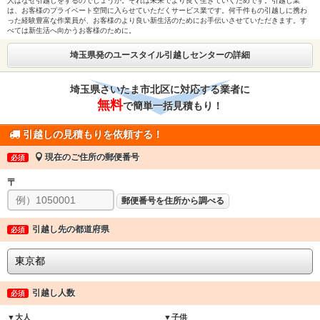
人はなぜ引越しをするのでしょうか。それは未来でより良く生きていくためです。引越し業
は、お客様のプライベート空間に入らせていただくサービス業です。何千件もの引越しに携わ
った経験豊富な作業員が、お客様のより良い新生活のためにお手伝いさせていただきます。す
べては新生活へ向かうお客様のために。
埼玉県発のユースタイル引越しセンターの詳細
埼玉県さいたま市北区に対応する業者に
無料
で簡単一括見積もり！
引越しの見積もりを依頼する！
現在のご住所の郵便番号
必須
〒
郵便番号を住所から調べる
引越し先の都道府県
必須
引越し人数
必須
▼大人
▼子供