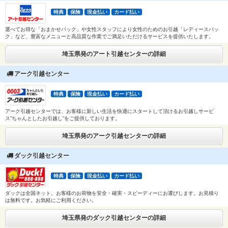
特典
保険
現金払い
カード払い
選べてお得な「おまかせパック」や女性スタッフにより女性のためのお引越「レディースパッ
ク」など、豊富なメニューと高品質な作業でご満足いただけるサービスを提供いたします。
埼玉県発のアート引越センターの詳細
アーク引越センター
特典
保険
現金払い
カード払い
アーク引越センターでは、お客様に新しい生活を快適にスタートして頂けるお引越しサービ
ス”ちゃんとしたお引越し”をご提供しております。
埼玉県発のアーク引越センターの詳細
ダック引越センター
特典
保険
現金払い
カード払い
ダックは全国ネット。お客様のお荷物を安全・確実・スピーディーにお運びします。お見積り
は無料です。お気軽にご利用ください。
埼玉県発のダック引越センターの詳細