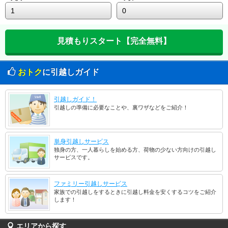
おトク
に引越しガイド
引越しガイド！
引越しの準備に必要なことや、裏ワザなどをご紹介！
単身引越しサービス
独身の方、一人暮らしを始める方、荷物の少ない方向けの引越し
サービスです。
ファミリー引越しサービス
家族での引越しをするときに引越し料金を安くするコツをご紹介
します！
エリアから探す