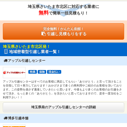
埼玉県さいたま市北区に対応する業者に
無料
で簡単一括見積もり！
完全無料！かんたん依頼！
引越し見積もりをする
埼玉県さいたま市北区発！
地域密着型引越し業者一覧！
アップル引越しセンター
特典
保険
現金払い
アップル引越センターはすべてのお客様に満足してもらい「ありがとう」と言って頂けること
を目指して日々努力しております！おかげさまで多くの再利用やご紹介のお客様を頂いており
ます。この姿勢を崩さず邁進していきたいと思います。今後もより多くのお客様のお引越をさ
せて頂き、もっと多くの「ありがとう」を頂きたいと思っておりますので、是非一度当社をご
利用下さい！！
埼玉県発のアップル引越しセンターの詳細
博多引越本舗