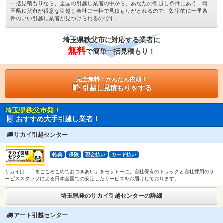
一括見積もりなら、全国の引越し業者の中から、あなたの引越し条件にあう、埼
玉県秩父市が得意な引越し会社に一括で見積もりがとれるので、効率的に一番条
件のいい引越し業者が見つけられるのです。
埼玉県秩父市に対応する業者に
無料
で簡単一括見積もり！
完全無料！かんたん依頼！
引越し見積もりをする
埼玉県秩父市発！
おすすめ大手引越し業者！
サカイ引越センター
特典
保険
現金払い
カード払い
サカイは、「まごころこめておつきあい」をモットーに、自社保有のトラックと自社採用のサ
ービススタッフによる日本全国での安定したサービスをお届けしております。
埼玉県発のサカイ引越センターの詳細
アート引越センター