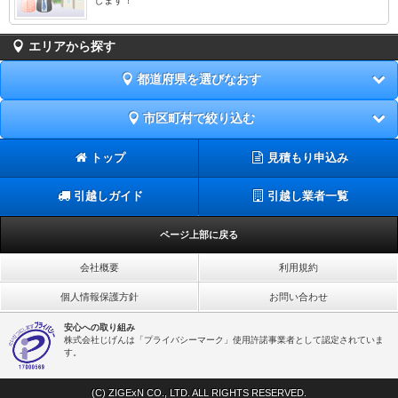
エリアから探す
都道府県を選びなおす
市区町村で絞り込む
トップ
見積もり申込み
引越しガイド
引越し業者一覧
ページ上部に戻る
会社概要
利用規約
個人情報保護方針
お問い合わせ
安心への取り組み
株式会社じげんは「プライバシーマーク」使用許諾事業者として認定されていま
す。
(C) ZIGExN CO., LTD. ALL RIGHTS RESERVED.