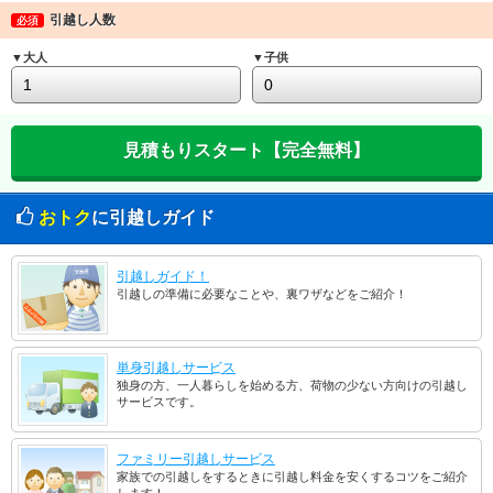
引越し人数
必須
▼大人
▼子供
おトク
に引越しガイド
引越しガイド！
引越しの準備に必要なことや、裏ワザなどをご紹介！
単身引越しサービス
独身の方、一人暮らしを始める方、荷物の少ない方向けの引越し
サービスです。
ファミリー引越しサービス
家族での引越しをするときに引越し料金を安くするコツをご紹介
します！