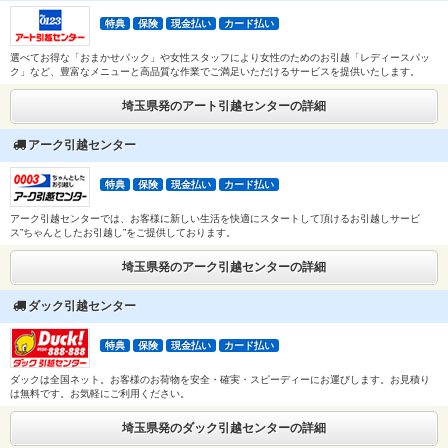
特典
保険
現金払い
カード払い
選べてお得な「おまかせパック」や女性スタッフにより女性のためのお引越「レディースパッ
ク」など、豊富なメニューと高品質な作業でご満足いただけるサービスを提供いたします。
埼玉県発のアート引越センターの詳細
アーク引越センター
特典
保険
現金払い
カード払い
アーク引越センターでは、お客様に新しい生活を快適にスタートして頂けるお引越しサービ
ス”ちゃんとしたお引越し”をご提供しております。
埼玉県発のアーク引越センターの詳細
ダック引越センター
特典
保険
現金払い
カード払い
ダックは全国ネット。お客様のお荷物を安全・確実・スピーディーにお運びします。お見積り
は無料です。お気軽にご利用ください。
埼玉県発のダック引越センターの詳細