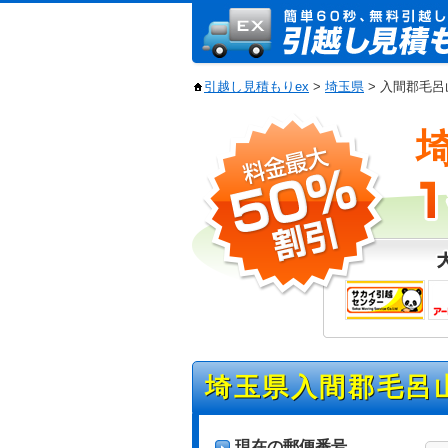
引越し見積もりex
>
埼玉県
> 入間郡毛
埼玉県入間郡毛呂
現在の郵便番号