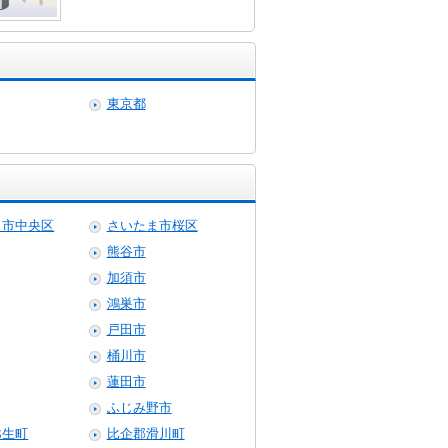
東京都
ま市中央区
さいたま市桜区
熊谷市
加須市
鴻巣市
戸田市
桶川市
蓮田市
ふじみ野市
越生町
比企郡滑川町