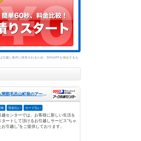
引越し条件に依存されるため、50%OFFを保証するも
埼玉県入間郡毛呂山町発のアーク引越センター
保険
現金払い
カード払い
引越センターでは、お客様に新しい生活を
スタートして頂けるお引越しサービス”ちゃ
たお引越し”をご提供しております。