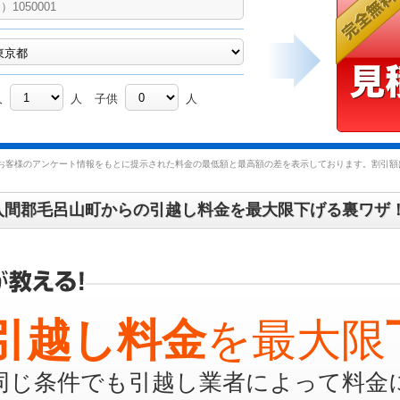
人
人
子供
人
お客様のアンケート情報をもとに提示された料金の最低額と最高額の差を表示しております。割引額は
入間郡毛呂山町からの引越し料金を最大限下げる裏ワザ
引越し料金
を最大限
同じ条件でも引越し業者によって料金