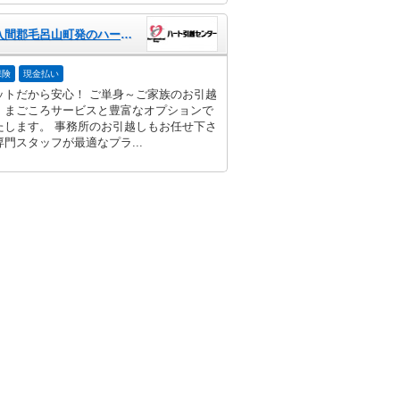
埼玉県入間郡毛呂山町発のハート引越センター
保険
現金払い
ットだから安心！ ご単身～ご家族のお引越
、まごころサービスと豊富なオプションで
たします。 事務所のお引越しもお任せ下さ
門スタッフが最適なプラ...