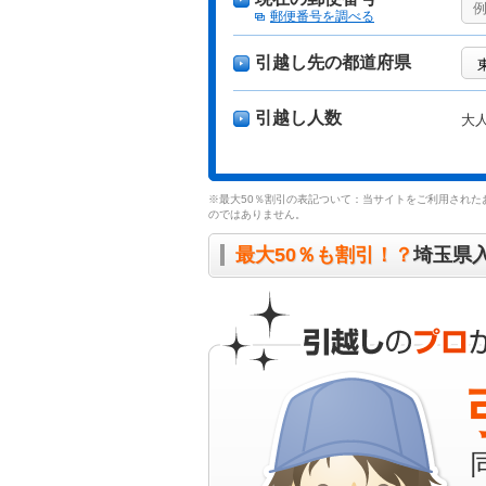
郵便番号を調べる
引越し先の都道府県
引越し人数
大
※最大50％割引の表記ついて：当サイトをご利用された
のではありません。
最大50％も割引！？
埼玉県