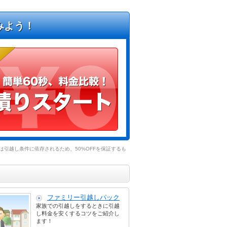
みよう！
引越し条件に依存されるため、50%OFFを保証するも
ファミリー引越しパック
家族での引越しをするときに引越
し料金を安くするコツをご紹介し
ます！