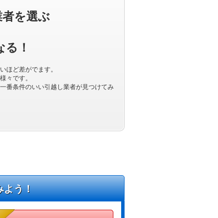
業者を選ぶ
なる！
いほど差がでます。
様々です。
一番条件のいい引越し業者が見つけてみ
みよう！