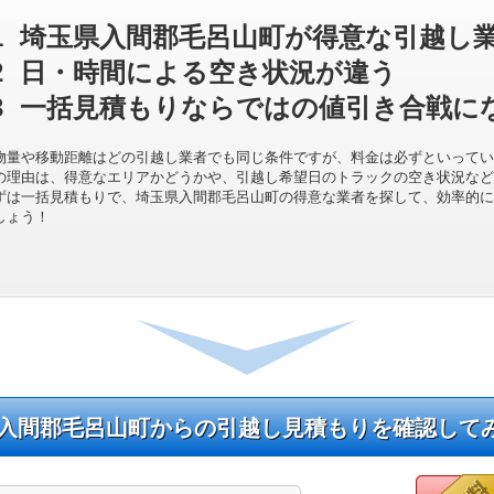
1
埼玉県入間郡毛呂山町が得意な引越し
2
日・時間による空き状況が違う
3
一括見積もりならではの値引き合戦に
物量や移動距離はどの引越し業者でも同じ条件ですが、料金は必ずといってい
の理由は、得意なエリアかどうかや、引越し希望日のトラックの空き状況など
ずは一括見積もりで、埼玉県入間郡毛呂山町の得意な業者を探して、効率的に
しょう！
入間郡毛呂山町からの引越し見積もりを確認して