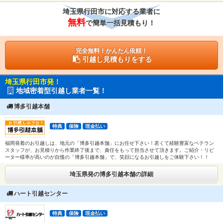
埼玉県行田市に対応する業者に
無料
で簡単一括見積もり！
完全無料！かんたん依頼！
引越し見積もりをする
埼玉県行田市発！
地域密着型引越し業者一覧！
博多引越本舗
特典
保険
現金払い
福岡発着のお引越しは、地元の「博多引越本舗」にお任せ下さい！若くて経験豊富なベテラン
スタッフが、お見積りから作業終了後まで、責任をもって担当させて頂きます。ご紹介・リピ
ーター様率が高いのが自慢の「博多引越本舗」で、笑顔になるお引越しをご体験下さい！！
埼玉県発の博多引越本舗の詳細
ハート引越センター
特典
保険
現金払い