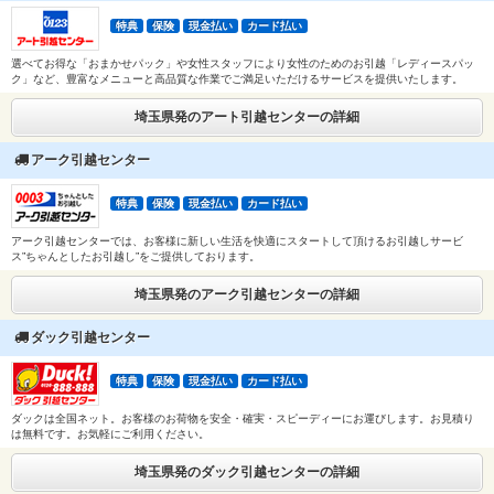
特典
保険
現金払い
カード払い
選べてお得な「おまかせパック」や女性スタッフにより女性のためのお引越「レディースパッ
ク」など、豊富なメニューと高品質な作業でご満足いただけるサービスを提供いたします。
埼玉県発のアート引越センターの詳細
アーク引越センター
特典
保険
現金払い
カード払い
アーク引越センターでは、お客様に新しい生活を快適にスタートして頂けるお引越しサービ
ス”ちゃんとしたお引越し”をご提供しております。
埼玉県発のアーク引越センターの詳細
ダック引越センター
特典
保険
現金払い
カード払い
ダックは全国ネット。お客様のお荷物を安全・確実・スピーディーにお運びします。お見積り
は無料です。お気軽にご利用ください。
埼玉県発のダック引越センターの詳細