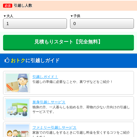
引越し人数
必須
▼大人
▼子供
おトク
に引越しガイド
引越しガイド！
引越しの準備に必要なことや、裏ワザなどをご紹介！
単身引越しサービス
独身の方、一人暮らしを始める方、荷物の少ない方向けの引越し
サービスです。
ファミリー引越しサービス
家族での引越しをするときに引越し料金を安くするコツをご紹介
します！