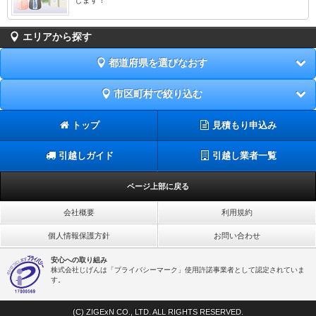
エリアから探す
都道府県を選びなおす
市区町村で絞り込む
トップ
見積もり申込み
引越しガイド
引越し業者一覧
ページ上部に戻る
会社概要
利用規約
個人情報保護方針
お問い合わせ
安心への取り組み
株式会社じげんは「プライバシーマーク」使用許諾事業者として認定されていま
す。
(C) ZIGExN CO., LTD. ALL RIGHTS RESERVED.