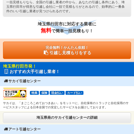
一括見積もりなら、全国の引越し業者の中から、あなたの引越し条件にあう、埼
玉県行田市が得意な引越し会社に一括で見積もりがとれるので、効率的に一番条
件のいい引越し業者が見つけられるのです。
埼玉県行田市に対応する業者に
無料
で簡単一括見積もり！
完全無料！かんたん依頼！
引越し見積もりをする
埼玉県行田市発！
おすすめ大手引越し業者！
サカイ引越センター
特典
保険
現金払い
カード払い
サカイは、「まごころこめておつきあい」をモットーに、自社保有のトラックと自社採用のサ
ービススタッフによる日本全国での安定したサービスをお届けしております。
埼玉県発のサカイ引越センターの詳細
アート引越センター