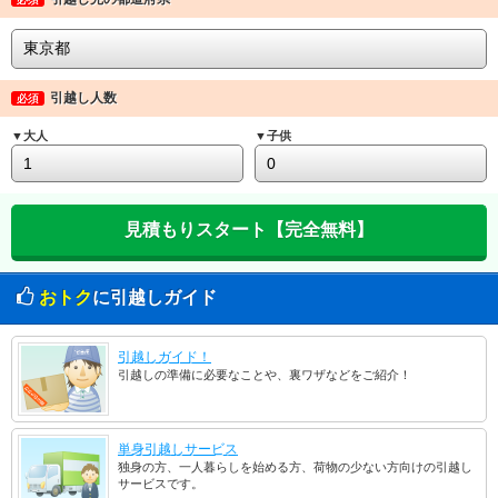
引越し人数
必須
▼大人
▼子供
おトク
に引越しガイド
引越しガイド！
引越しの準備に必要なことや、裏ワザなどをご紹介！
単身引越しサービス
独身の方、一人暮らしを始める方、荷物の少ない方向けの引越し
サービスです。