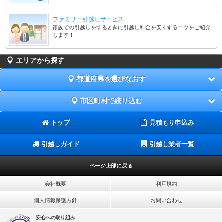
ファミリー引越しサービス
家族での引越しをするときに引越し料金を安くするコツをご紹介
します！
エリアから探す
都道府県を選びなおす
市区町村で絞り込む
トップ
見積もり申込み
引越しガイド
引越し業者一覧
ページ上部に戻る
会社概要
利用規約
個人情報保護方針
お問い合わせ
安心への取り組み