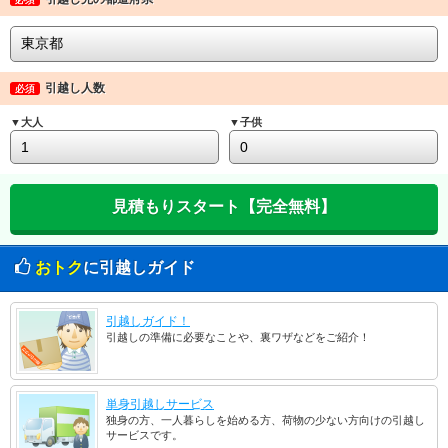
引越し人数
必須
▼大人
▼子供
おトク
に引越しガイド
引越しガイド！
引越しの準備に必要なことや、裏ワザなどをご紹介！
単身引越しサービス
独身の方、一人暮らしを始める方、荷物の少ない方向けの引越し
サービスです。