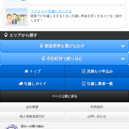
ファミリー引越しサービス
家族での引越しをするときに引越し料金を安くするコツをご紹介
します！
エリアから探す
都道府県を選びなおす
市区町村で絞り込む
トップ
見積もり申込み
引越しガイド
引越し業者一覧
ページ上部に戻る
会社概要
利用規約
個人情報保護方針
お問い合わせ
安心への取り組み