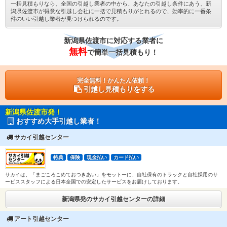
一括見積もりなら、全国の引越し業者の中から、あなたの引越し条件にあう、新
潟県佐渡市が得意な引越し会社に一括で見積もりがとれるので、効率的に一番条
件のいい引越し業者が見つけられるのです。
新潟県佐渡市に対応する業者に
無料
で簡単一括見積もり！
完全無料！かんたん依頼！
引越し見積もりをする
新潟県佐渡市発！
おすすめ大手引越し業者！
サカイ引越センター
特典
保険
現金払い
カード払い
サカイは、「まごころこめておつきあい」をモットーに、自社保有のトラックと自社採用のサ
ービススタッフによる日本全国での安定したサービスをお届けしております。
新潟県発のサカイ引越センターの詳細
アート引越センター