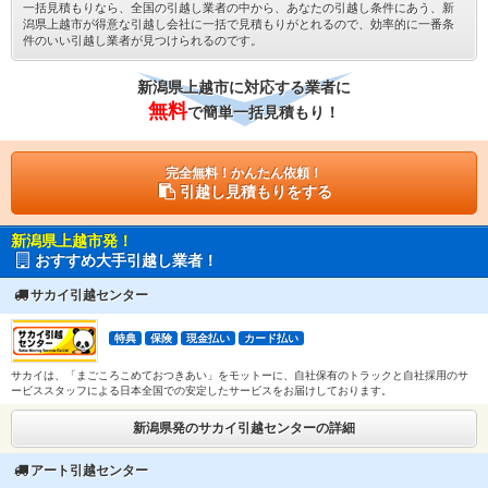
一括見積もりなら、全国の引越し業者の中から、あなたの引越し条件にあう、新
潟県上越市が得意な引越し会社に一括で見積もりがとれるので、効率的に一番条
件のいい引越し業者が見つけられるのです。
新潟県上越市に対応する業者に
無料
で簡単一括見積もり！
完全無料！かんたん依頼！
引越し見積もりをする
新潟県上越市発！
おすすめ大手引越し業者！
サカイ引越センター
特典
保険
現金払い
カード払い
サカイは、「まごころこめておつきあい」をモットーに、自社保有のトラックと自社採用のサ
ービススタッフによる日本全国での安定したサービスをお届けしております。
新潟県発のサカイ引越センターの詳細
アート引越センター