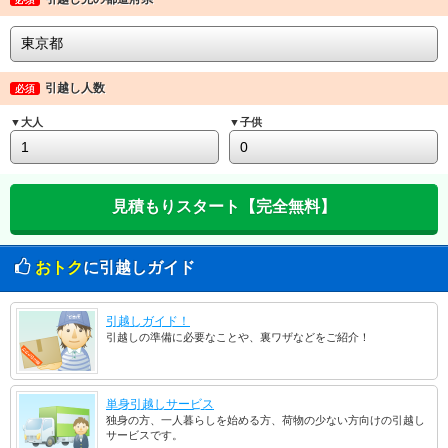
引越し人数
必須
▼大人
▼子供
おトク
に引越しガイド
引越しガイド！
引越しの準備に必要なことや、裏ワザなどをご紹介！
単身引越しサービス
独身の方、一人暮らしを始める方、荷物の少ない方向けの引越し
サービスです。