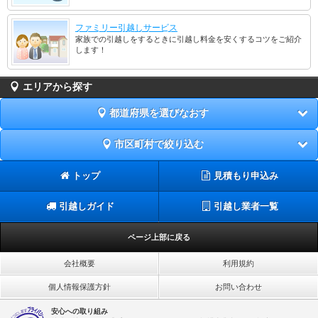
ファミリー引越しサービス
家族での引越しをするときに引越し料金を安くするコツをご紹介
します！
エリアから探す
都道府県を選びなおす
市区町村で絞り込む
トップ
見積もり申込み
引越しガイド
引越し業者一覧
ページ上部に戻る
会社概要
利用規約
個人情報保護方針
お問い合わせ
安心への取り組み