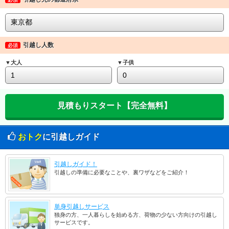
引越し人数
必須
▼大人
▼子供
おトク
に引越しガイド
引越しガイド！
引越しの準備に必要なことや、裏ワザなどをご紹介！
単身引越しサービス
独身の方、一人暮らしを始める方、荷物の少ない方向けの引越し
サービスです。