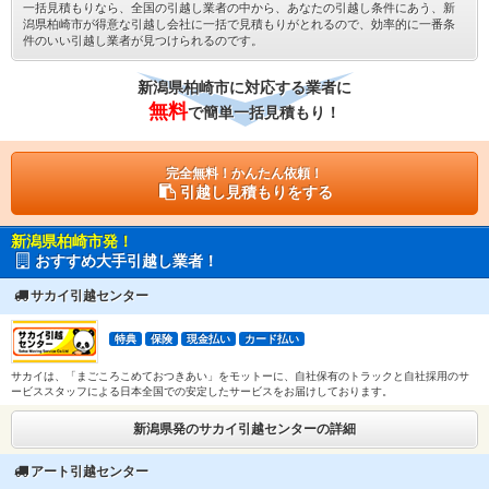
一括見積もりなら、全国の引越し業者の中から、あなたの引越し条件にあう、新
潟県柏崎市が得意な引越し会社に一括で見積もりがとれるので、効率的に一番条
件のいい引越し業者が見つけられるのです。
新潟県柏崎市に対応する業者に
無料
で簡単一括見積もり！
完全無料！かんたん依頼！
引越し見積もりをする
新潟県柏崎市発！
おすすめ大手引越し業者！
サカイ引越センター
特典
保険
現金払い
カード払い
サカイは、「まごころこめておつきあい」をモットーに、自社保有のトラックと自社採用のサ
ービススタッフによる日本全国での安定したサービスをお届けしております。
新潟県発のサカイ引越センターの詳細
アート引越センター