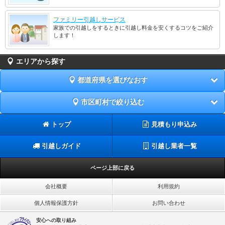
ファミリー引越しサービス
家族での引越しをするときに引越し料金を安くするコツをご紹介
します！
エリアから探す
都道府県を選びなおす
市区町村で絞り込む
トップ
見積もり申込み
引越しガイド
引越し業者一覧
ページ上部に戻る
会社概要
利用規約
個人情報保護方針
お問い合わせ
安心への取り組み