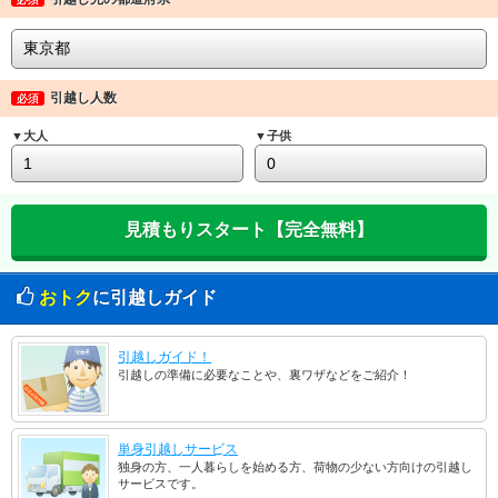
引越し人数
必須
▼大人
▼子供
おトク
に引越しガイド
引越しガイド！
引越しの準備に必要なことや、裏ワザなどをご紹介！
単身引越しサービス
独身の方、一人暮らしを始める方、荷物の少ない方向けの引越し
サービスです。