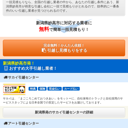
一括見積もりなら、全国の引越し業者の中から、あなたの引越し条件にあう、新
潟県妙高市が得意な引越し会社に一括で見積もりがとれるので、効率的に一番条
件のいい引越し業者が見つけられるのです。
新潟県妙高市に対応する業者に
無料
で簡単一括見積もり！
完全無料！かんたん依頼！
引越し見積もりをする
新潟県妙高市発！
おすすめ大手引越し業者！
サカイ引越センター
特典
保険
現金払い
カード払い
サカイは、「まごころこめておつきあい」をモットーに、自社保有のトラックと自社採用のサ
ービススタッフによる日本全国での安定したサービスをお届けしております。
新潟県発のサカイ引越センターの詳細
アート引越センター