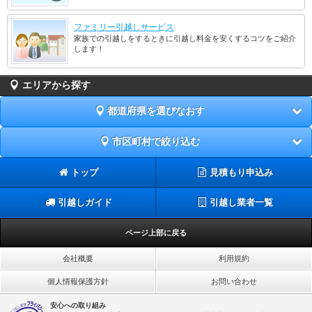
ファミリー引越しサービス
家族での引越しをするときに引越し料金を安くするコツをご紹介
します！
エリアから探す
都道府県を選びなおす
市区町村で絞り込む
トップ
見積もり申込み
引越しガイド
引越し業者一覧
ページ上部に戻る
会社概要
利用規約
個人情報保護方針
お問い合わせ
安心への取り組み