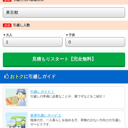
引越し人数
必須
▼大人
▼子供
おトク
に引越しガイド
引越しガイド！
引越しの準備に必要なことや、裏ワザなどをご紹介！
単身引越しサービス
独身の方、一人暮らしを始める方、荷物の少ない方向けの引越し
サービスです。