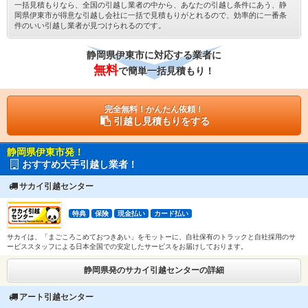
一括見積もりなら、全国の引越し業者の中から、あなたの引越し条件にあう、静
岡県伊東市が得意な引越し会社に一括で見積もりがとれるので、効率的に一番条
件のいい引越し業者が見つけられるのです。
静岡県伊東市に対応する業者に
無料
で簡単一括見積もり！
完全無料！かんたん依頼！
引越し見積もりをする
静岡県伊東市発！
おすすめ大手引越し業者！
サカイ引越センター
特典
保険
現金払い
カード払い
サカイは、「まごころこめておつきあい」をモットーに、自社保有のトラックと自社採用のサ
ービススタッフによる日本全国での安定したサービスをお届けしております。
静岡県発のサカイ引越センターの詳細
アート引越センター