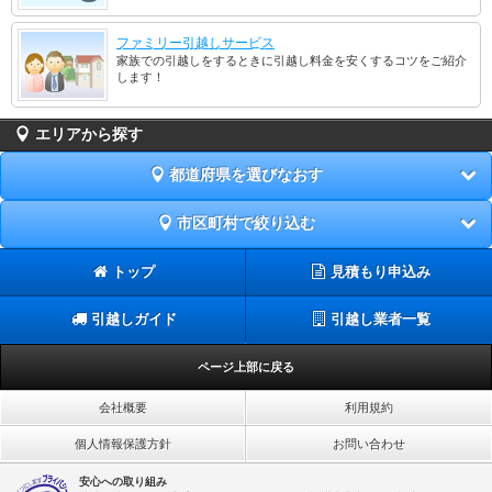
ファミリー引越しサービス
家族での引越しをするときに引越し料金を安くするコツをご紹介
します！
エリアから探す
都道府県を選びなおす
市区町村で絞り込む
トップ
見積もり申込み
引越しガイド
引越し業者一覧
ページ上部に戻る
会社概要
利用規約
個人情報保護方針
お問い合わせ
安心への取り組み