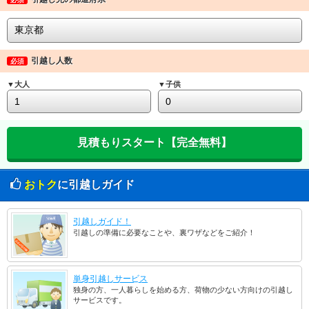
引越し人数
必須
▼大人
▼子供
おトク
に引越しガイド
引越しガイド！
引越しの準備に必要なことや、裏ワザなどをご紹介！
単身引越しサービス
独身の方、一人暮らしを始める方、荷物の少ない方向けの引越し
サービスです。