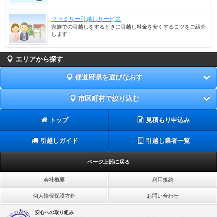
ファミリー引越しサービス
家族での引越しをするときに引越し料金を安くするコツをご紹介
します！
エリアから探す
都道府県を選びなおす
市区町村で絞り込む
トップ
見積もり申込み
引越しガイド
引越し業者一覧
ページ上部に戻る
会社概要
利用規約
個人情報保護方針
お問い合わせ
安心への取り組み