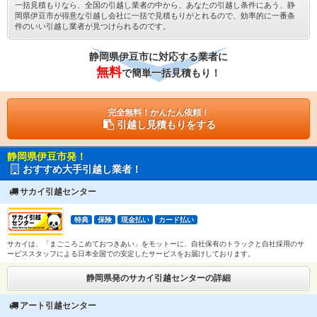
一括見積もりなら、全国の引越し業者の中から、あなたの引越し条件にあう、静
岡県伊豆市が得意な引越し会社に一括で見積もりがとれるので、効率的に一番条
件のいい引越し業者が見つけられるのです。
静岡県伊豆市に対応する業者に
無料
で簡単一括見積もり！
完全無料！かんたん依頼！
引越し見積もりをする
静岡県伊豆市発！
おすすめ大手引越し業者！
サカイ引越センター
特典
保険
現金払い
カード払い
サカイは、「まごころこめておつきあい」をモットーに、自社保有のトラックと自社採用のサ
ービススタッフによる日本全国での安定したサービスをお届けしております。
静岡県発のサカイ引越センターの詳細
アート引越センター