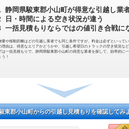
1
静岡県駿東郡小山町が得意な引越し業
2
日・時間による空き状況が違う
3
一括見積もりならではの値引き合戦に
物量や移動距離はどの引越し業者でも同じ条件ですが、料金は必ずといってい
の理由は、得意なエリアかどうかや、引越し希望日のトラックの空き状況など
ずは一括見積もりで、静岡県駿東郡小山町の得意な業者を探して、効率的に一
ょう！
駿東郡小山町からの引越し見積もりを確認してみ