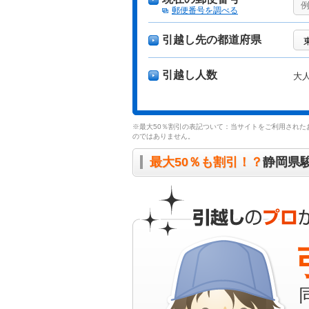
郵便番号を調べる
引越し先の都道府県
引越し人数
大
※最大50％割引の表記ついて：当サイトをご利用された
のではありません。
最大50％も割引！？
静岡県