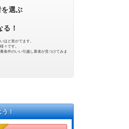
者を選ぶ
なる！
いほど差がでます。
様々です。
番条件のいい引越し業者が見つけてみま
よう！