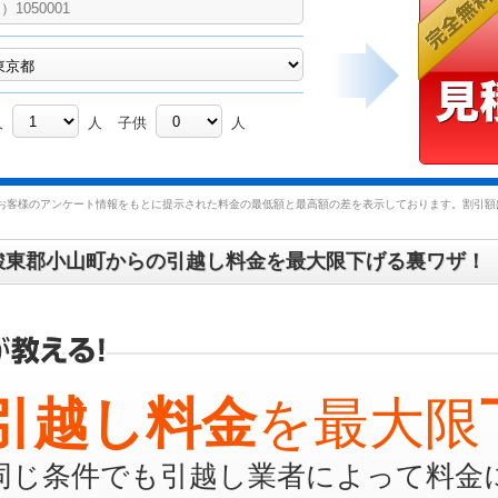
人
人
子供
人
お客様のアンケート情報をもとに提示された料金の最低額と最高額の差を表示しております。割引額は
駿東郡小山町からの引越し料金を最大限下げる裏ワザ！
引越し料金
を最大限
同じ条件でも引越し業者によって料金