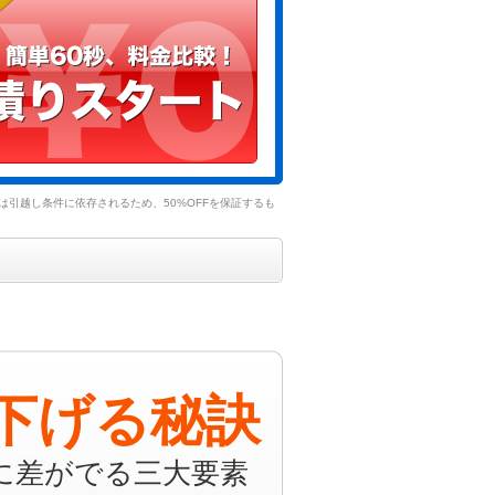
引越し条件に依存されるため、50%OFFを保証するも
下げる秘訣
に差がでる三大要素