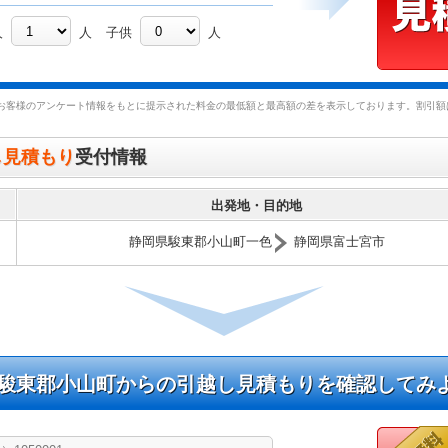
人
人
子供
人
お客様のアンケート情報をもとに提示された料金の最低額と最高額の差を表示しております。割引額は
し見積もり
受付情報
出発地・目的地
静岡県駿東郡小山町一色
静岡県富士宮市
駿東郡小山町からの引越し見積もりを確認してみ