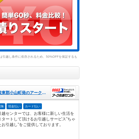
引越し条件に依存されるため、50%OFFを保証するも
静岡県駿東郡小山町発のアーク引越センター
保険
現金払い
カード払い
引越センターでは、お客様に新しい生活を
スタートして頂けるお引越しサービス”ちゃ
たお引越し”をご提供しております。