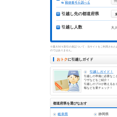
郵便番号を調べる
引越し先の都道府県
引越し人数
大
※最大50％割引の表記ついて：当サイトをご利用された
のではありません。
おトク
に引越しガイド
引越しガイド！
引越しの準備に必要なこ
ワザなどをご紹介！
引越しのプロが教えるお
報などを要チェック！
都道府県を選びなおす
岐阜県
静岡県