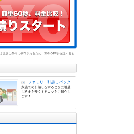
引越し条件に依存されるため、50%OFFを保証するも
ファミリー引越しパック
家族での引越しをするときに引越
し料金を安くするコツをご紹介し
ます！