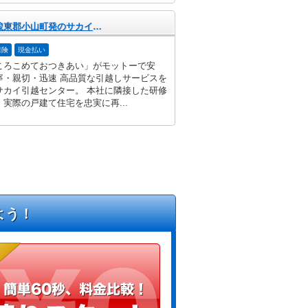
静岡県駿東郡小山町発のサカイ引越センター
保険
現金払い
ころこめておつきあい」がモットーで安
寧・親切・迅速 高品質な引越しサービスを
サカイ引越センター。 本社に隣接した研修
実際の戸建て住宅を忠実に再...
よう！