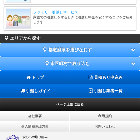
ファミリー引越しサービス
家族での引越しをするときに引越し料金を安くするコツをご紹介
します！
エリアから探す
都道府県を選びなおす
市区町村で絞り込む
トップ
見積もり申込み
引越しガイド
引越し業者一覧
ページ上部に戻る
会社概要
利用規約
個人情報保護方針
お問い合わせ
安心への取り組み