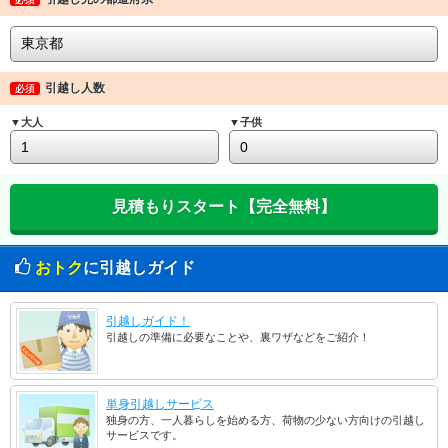
引越し人数
必須
▼大人
▼子供
おトク
に引越しガイド
引越しガイド！
引越しの準備に必要なことや、裏ワザなどをご紹介！
単身引越しサービス
独身の方、一人暮らしを始める方、荷物の少ない方向けの引越し
サービスです。