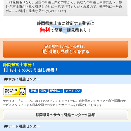
一括見積もりなら、全国の引越し業者の中から、あなたの引越し条件にあう、静
岡県富士市が得意な引越し会社に一括で見積もりがとれるので、効率的に一番条
件のいい引越し業者が見つけられるのです。
静岡県富士市に対応する業者に
無料
で簡単一括見積もり！
完全無料！かんたん依頼！
引越し見積もりをする
静岡県富士市発！
おすすめ大手引越し業者！
サカイ引越センター
特典
保険
現金払い
カード払い
サカイは、「まごころこめておつきあい」をモットーに、自社保有のトラックと自社採用のサ
ービススタッフによる日本全国での安定したサービスをお届けしております。
静岡県発のサカイ引越センターの詳細
アート引越センター