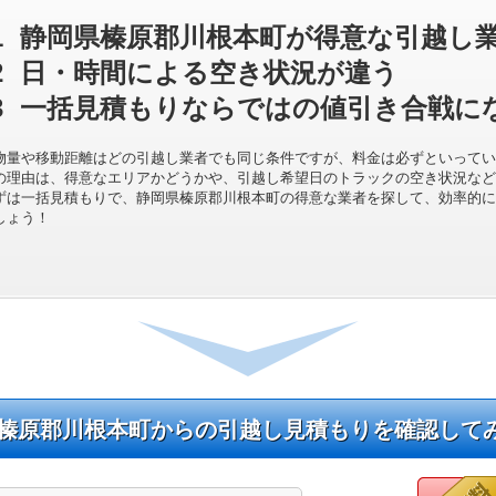
1
静岡県榛原郡川根本町が得意な引越し
2
日・時間による空き状況が違う
3
一括見積もりならではの値引き合戦に
物量や移動距離はどの引越し業者でも同じ条件ですが、料金は必ずといってい
の理由は、得意なエリアかどうかや、引越し希望日のトラックの空き状況など
ずは一括見積もりで、静岡県榛原郡川根本町の得意な業者を探して、効率的に
しょう！
榛原郡川根本町からの引越し見積もりを確認して