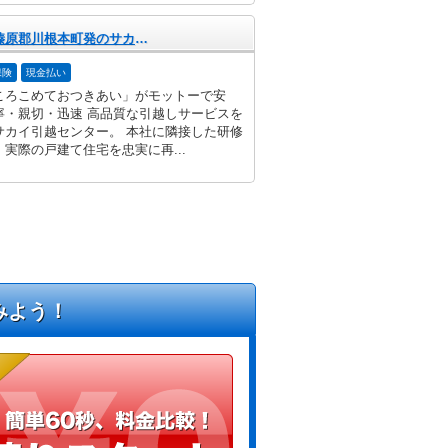
静岡県榛原郡川根本町発のサカイ引越センター
保険
現金払い
ころこめておつきあい」がモットーで安
寧・親切・迅速 高品質な引越しサービスを
サカイ引越センター。 本社に隣接した研修
実際の戸建て住宅を忠実に再...
みよう！