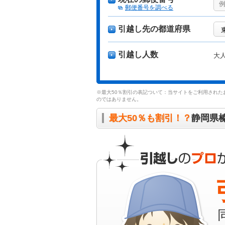
郵便番号を調べる
引越し先の都道府県
引越し人数
大
※最大50％割引の表記ついて：当サイトをご利用された
のではありません。
最大50％も割引！？
静岡県