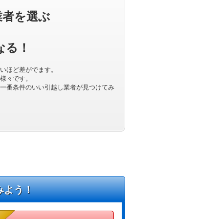
業者を選ぶ
なる！
いほど差がでます。
様々です。
一番条件のいい引越し業者が見つけてみ
みよう！