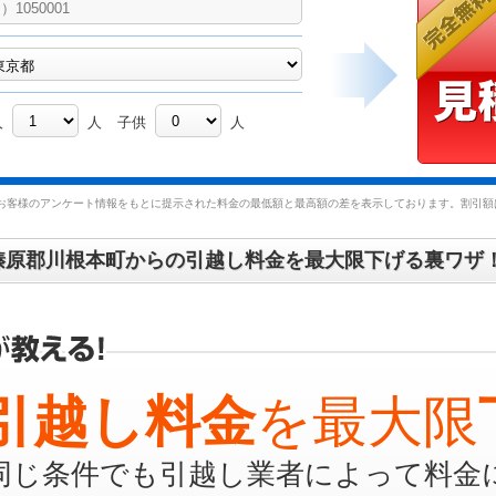
人
人
子供
人
お客様のアンケート情報をもとに提示された料金の最低額と最高額の差を表示しております。割引額は
榛原郡川根本町からの引越し料金を最大限下げる裏ワザ
引越し料金
を最大限
同じ条件でも引越し業者によって料金