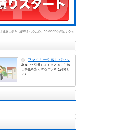
引越し条件に依存されるため、50%OFFを保証するも
ファミリー引越しパック
家族での引越しをするときに引越
し料金を安くするコツをご紹介し
ます！