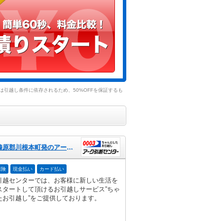
引越し条件に依存されるため、50%OFFを保証するも
静岡県榛原郡川根本町発のアーク引越センター
保険
現金払い
カード払い
引越センターでは、お客様に新しい生活を
スタートして頂けるお引越しサービス”ちゃ
たお引越し”をご提供しております。