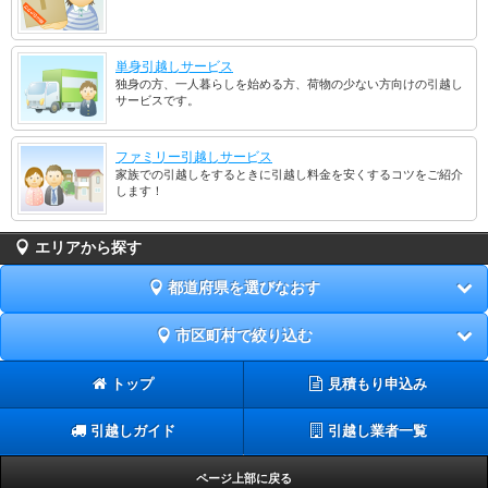
単身引越しサービス
独身の方、一人暮らしを始める方、荷物の少ない方向けの引越し
サービスです。
ファミリー引越しサービス
家族での引越しをするときに引越し料金を安くするコツをご紹介
します！
エリアから探す
都道府県を選びなおす
市区町村で絞り込む
トップ
見積もり申込み
引越しガイド
引越し業者一覧
ページ上部に戻る