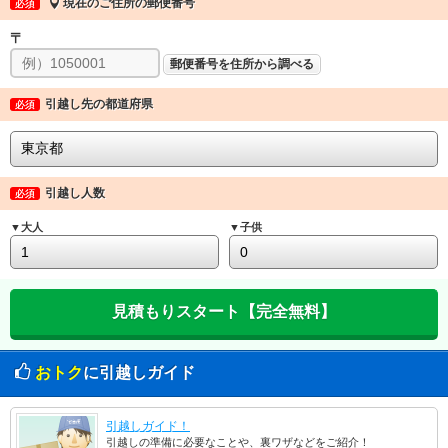
現在のご住所の郵便番号
必須
〒
郵便番号を住所から調べる
引越し先の都道府県
必須
引越し人数
必須
▼大人
▼子供
おトク
に引越しガイド
引越しガイド！
引越しの準備に必要なことや、裏ワザなどをご紹介！