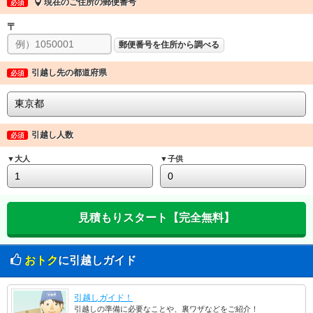
現在のご住所の郵便番号
必須
〒
郵便番号を住所から調べる
引越し先の都道府県
必須
引越し人数
必須
▼大人
▼子供
おトク
に引越しガイド
引越しガイド！
引越しの準備に必要なことや、裏ワザなどをご紹介！