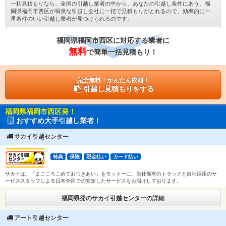
一括見積もりなら、全国の引越し業者の中から、あなたの引越し条件にあう、福
岡県福岡市西区が得意な引越し会社に一括で見積もりがとれるので、効率的に一
番条件のいい引越し業者が見つけられるのです。
福岡県福岡市西区に対応する業者に
無料
で簡単一括見積もり！
完全無料！かんたん依頼！
引越し見積もりをする
福岡県福岡市西区発！
おすすめ大手引越し業者！
サカイ引越センター
特典
保険
現金払い
カード払い
サカイは、「まごころこめておつきあい」をモットーに、自社保有のトラックと自社採用のサ
ービススタッフによる日本全国での安定したサービスをお届けしております。
福岡県発のサカイ引越センターの詳細
アート引越センター