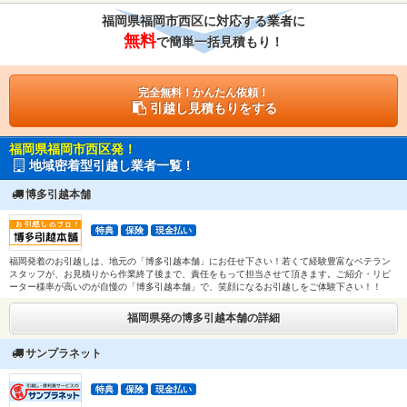
福岡県福岡市西区に対応する業者に
無料
で簡単一括見積もり！
完全無料！かんたん依頼！
引越し見積もりをする
福岡県福岡市西区発！
地域密着型引越し業者一覧！
博多引越本舗
特典
保険
現金払い
福岡発着のお引越しは、地元の「博多引越本舗」にお任せ下さい！若くて経験豊富なベテラン
スタッフが、お見積りから作業終了後まで、責任をもって担当させて頂きます。ご紹介・リピ
ーター様率が高いのが自慢の「博多引越本舗」で、笑顔になるお引越しをご体験下さい！！
福岡県発の博多引越本舗の詳細
サンプラネット
特典
保険
現金払い