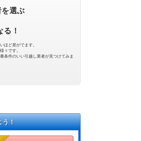
者を選ぶ
なる！
いほど差がでます。
様々です。
番条件のいい引越し業者が見つけてみま
よう！