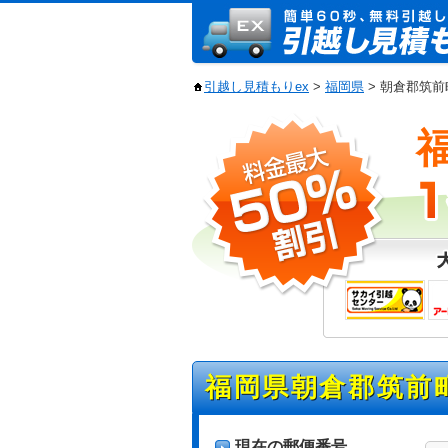
引越し見積もりex
>
福岡県
> 朝倉郡筑
福岡県朝倉郡筑前
現在の郵便番号