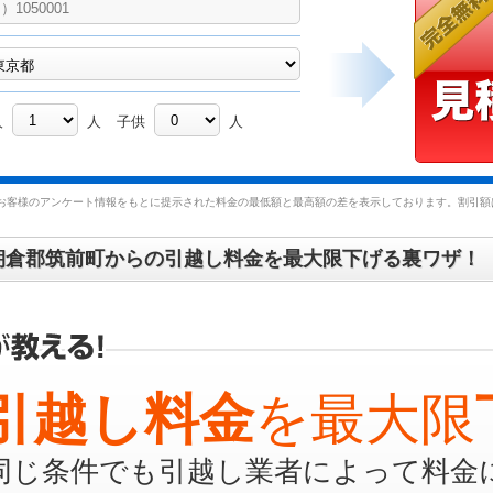
人
人
子供
人
お客様のアンケート情報をもとに提示された料金の最低額と最高額の差を表示しております。割引額は
朝倉郡筑前町からの引越し料金を最大限下げる裏ワザ！
引越し料金
を最大限
同じ条件でも引越し業者によって料金