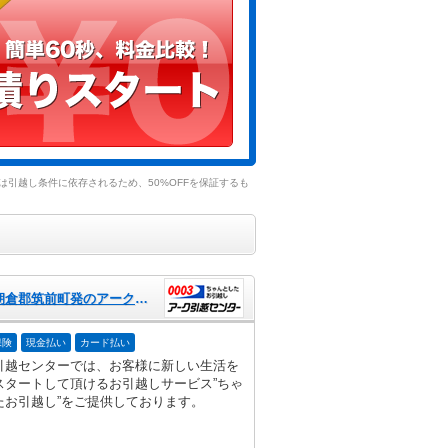
引越し条件に依存されるため、50%OFFを保証するも
福岡県朝倉郡筑前町発のアーク引越センター
保険
現金払い
カード払い
引越センターでは、お客様に新しい生活を
スタートして頂けるお引越しサービス”ちゃ
たお引越し”をご提供しております。