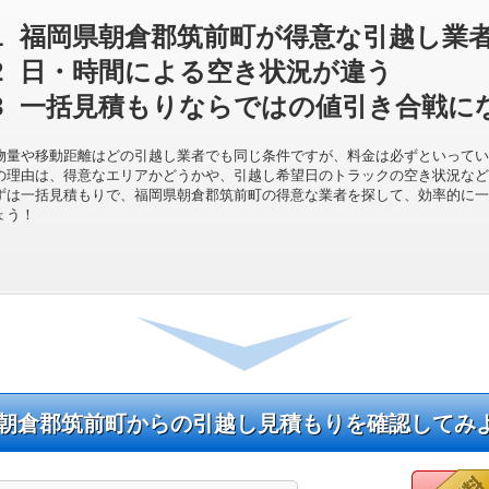
1
福岡県朝倉郡筑前町が得意な引越し業
2
日・時間による空き状況が違う
3
一括見積もりならではの値引き合戦に
物量や移動距離はどの引越し業者でも同じ条件ですが、料金は必ずといってい
の理由は、得意なエリアかどうかや、引越し希望日のトラックの空き状況など
ずは一括見積もりで、福岡県朝倉郡筑前町の得意な業者を探して、効率的に一
ょう！
朝倉郡筑前町からの引越し見積もりを確認してみ