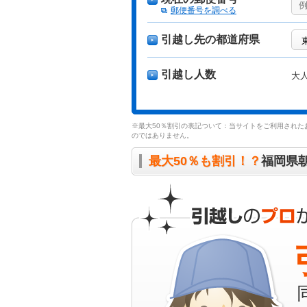
郵便番号を調べる
引越し先の都道府県
引越し人数
大
※最大50％割引の表記ついて：当サイトをご利用された
のではありません。
最大50％も割引！？
福岡県