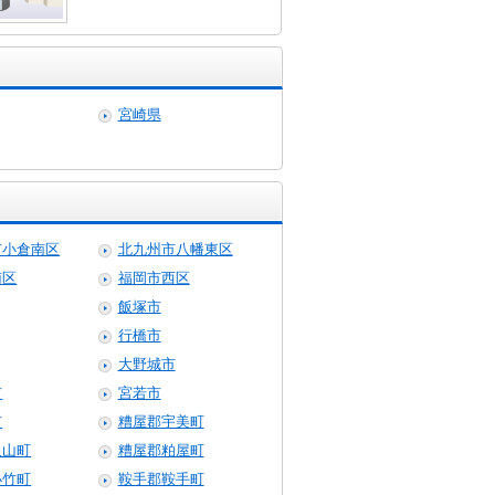
宮崎県
市小倉南区
北九州市八幡東区
南区
福岡市西区
飯塚市
行橋市
大野城市
市
宮若市
市
糟屋郡宇美町
久山町
糟屋郡粕屋町
小竹町
鞍手郡鞍手町