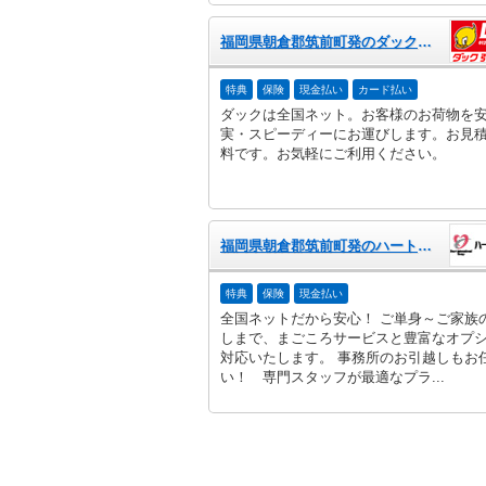
福岡県朝倉郡筑前町発のダック引越センター
特典
保険
現金払い
カード払い
ダックは全国ネット。お客様のお荷物を
実・スピーディーにお運びします。お見
料です。お気軽にご利用ください。
福岡県朝倉郡筑前町発のハート引越センター
特典
保険
現金払い
全国ネットだから安心！ ご単身～ご家族
しまで、まごころサービスと豊富なオプ
対応いたします。 事務所のお引越しもお
い！ 専門スタッフが最適なプラ...