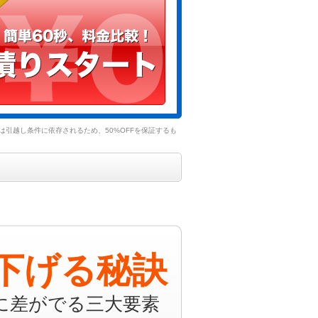
引越し条件に依存されるため、50%OFFを保証するも
下げる秘訣
に差がでる三大要素