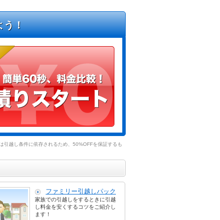
よう！
引越し条件に依存されるため、50%OFFを保証するも
ファミリー引越しパック
家族での引越しをするときに引越
し料金を安くするコツをご紹介し
ます！