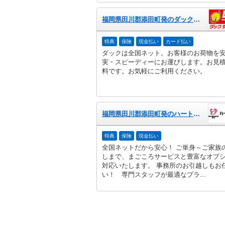
福岡県田川郡添田町発のダック引越センター
特典
保険
現金払い
カード払い
ダックは全国ネット。お客様のお荷物を
実・スピーディーにお運びします。お見
料です。お気軽にご利用ください。
福岡県田川郡添田町発のハート引越センター
特典
保険
現金払い
全国ネットだから安心！ ご単身～ご家族
しまで、まごころサービスと豊富なオプ
対応いたします。 事務所のお引越しもお
い！ 専門スタッフが最適なプラ...