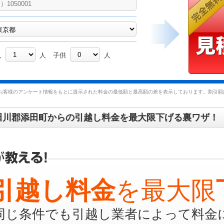
人
人
子供
人
お客様のアンケート情報をもとに提示された料金の最低額と最高額の差を表示しております。割引額は
田川郡添田町からの引越し料金を最大限下げる裏ワザ！
引越し料金
を最大限
同じ条件でも引越し業者によって料金