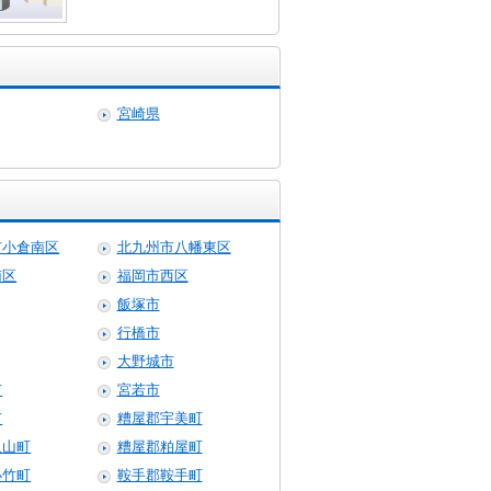
宮崎県
市小倉南区
北九州市八幡東区
南区
福岡市西区
飯塚市
行橋市
大野城市
市
宮若市
市
糟屋郡宇美町
久山町
糟屋郡粕屋町
小竹町
鞍手郡鞍手町