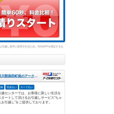
引越し条件に依存されるため、50%OFFを保証するも
福岡県田川郡添田町発のアーク引越センター
保険
現金払い
カード払い
引越センターでは、お客様に新しい生活を
スタートして頂けるお引越しサービス”ちゃ
たお引越し”をご提供しております。