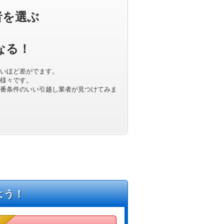
者を選ぶ
なる！
いほど差がでます。
様々です。
番条件のいい引越し業者が見つけてみま
よう！