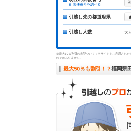
郵便番号を調べる
引越し先の都道府県
引越し人数
大
※最大50％割引の表記ついて：当サイトをご利用された
のではありません。
最大50％も割引！？
福岡県