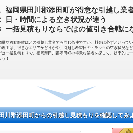
1
福岡県田川郡添田町が得意な引越し業
2
日・時間による空き状況が違う
3
一括見積もりならではの値引き合戦に
物量や移動距離はどの引越し業者でも同じ条件ですが、料金は必ずといってい
の理由は、得意なエリアかどうかや、引越し希望日のトラックの空き状況など
ずは一括見積もりで、福岡県田川郡添田町の得意な業者を探して、効率的に一
ょう！
田川郡添田町からの引越し見積もりを確認してみ