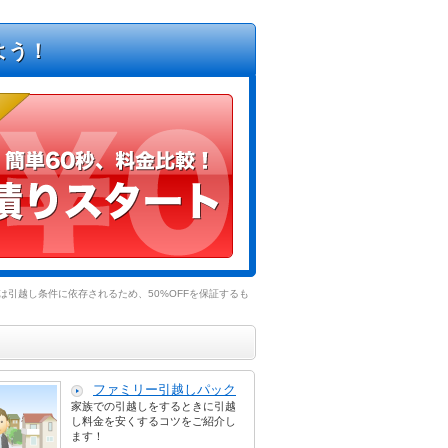
よう！
引越し条件に依存されるため、50%OFFを保証するも
ファミリー引越しパック
家族での引越しをするときに引越
し料金を安くするコツをご紹介し
ます！