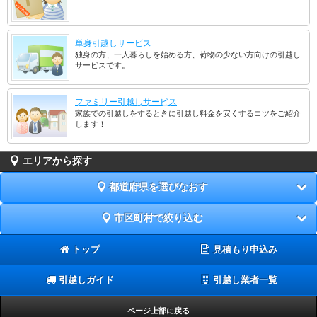
単身引越しサービス
独身の方、一人暮らしを始める方、荷物の少ない方向けの引越し
サービスです。
ファミリー引越しサービス
家族での引越しをするときに引越し料金を安くするコツをご紹介
します！
エリアから探す
都道府県を選びなおす
市区町村で絞り込む
トップ
見積もり申込み
引越しガイド
引越し業者一覧
ページ上部に戻る