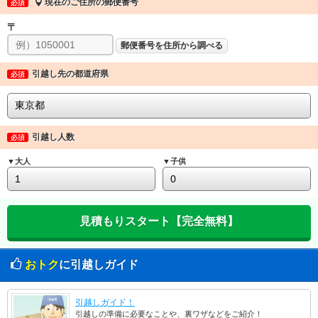
現在のご住所の郵便番号
必須
〒
郵便番号を住所から調べる
引越し先の都道府県
必須
引越し人数
必須
▼大人
▼子供
おトク
に引越しガイド
引越しガイド！
引越しの準備に必要なことや、裏ワザなどをご紹介！