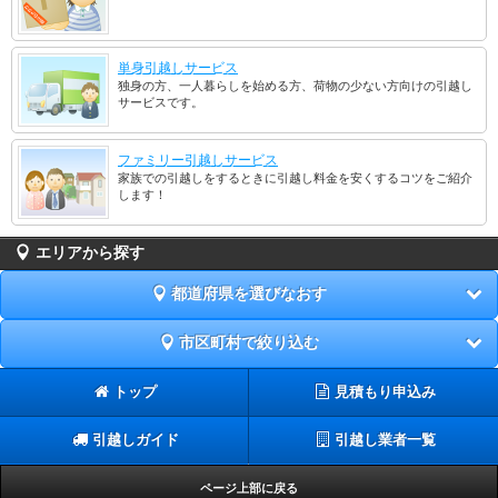
単身引越しサービス
独身の方、一人暮らしを始める方、荷物の少ない方向けの引越し
サービスです。
ファミリー引越しサービス
家族での引越しをするときに引越し料金を安くするコツをご紹介
します！
エリアから探す
都道府県を選びなおす
市区町村で絞り込む
トップ
見積もり申込み
引越しガイド
引越し業者一覧
ページ上部に戻る