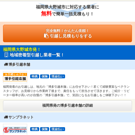
福岡県大野城市に対応する業者に
無料
で簡単一括見積もり！
完全無料！かんたん依頼！
引越し見積もりをする
福岡県大野城市発！
地域密着型引越し業者一覧！
博多引越本舗
特典
保険
現金払い
福岡発着のお引越しは、地元の「博多引越本舗」にお任せ下さい！若くて経験豊富なベテラン
スタッフが、お見積りから作業終了後まで、責任をもって担当させて頂きます。ご紹介・リピ
ーター様率が高いのが自慢の「博多引越本舗」で、笑顔になるお引越しをご体験下さい！！
福岡県発の博多引越本舗の詳細
サンプラネット
特典
保険
現金払い