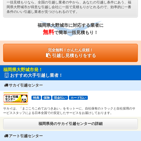
一括見積もりなら、全国の引越し業者の中から、あなたの引越し条件にあう、福
岡県大野城市が得意な引越し会社に一括で見積もりがとれるので、効率的に一番
条件のいい引越し業者が見つけられるのです。
福岡県大野城市に対応する業者に
無料
で簡単一括見積もり！
完全無料！かんたん依頼！
引越し見積もりをする
福岡県大野城市発！
おすすめ大手引越し業者！
サカイ引越センター
特典
保険
現金払い
カード払い
サカイは、「まごころこめておつきあい」をモットーに、自社保有のトラックと自社採用のサ
ービススタッフによる日本全国での安定したサービスをお届けしております。
福岡県発のサカイ引越センターの詳細
アート引越センター