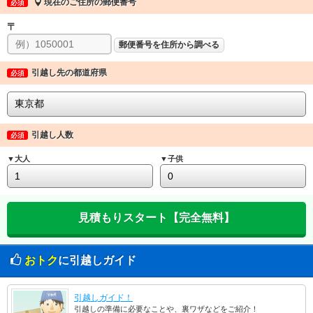
現在のご住所の郵便番号
必須
〒
郵便番号を住所から調べる
引越し先の都道府県
必須
引越し人数
必須
▼大人
▼子供
おトク
に引越しガイド
引越しガイド！
引越しの準備に必要なことや、裏ワザなどをご紹介！