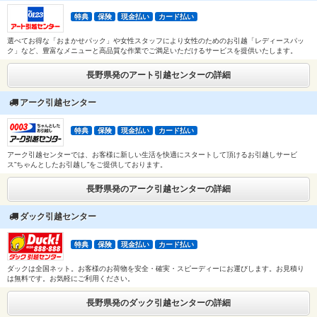
特典
保険
現金払い
カード払い
選べてお得な「おまかせパック」や女性スタッフにより女性のためのお引越「レディースパッ
ク」など、豊富なメニューと高品質な作業でご満足いただけるサービスを提供いたします。
長野県発のアート引越センターの詳細
アーク引越センター
特典
保険
現金払い
カード払い
アーク引越センターでは、お客様に新しい生活を快適にスタートして頂けるお引越しサービ
ス”ちゃんとしたお引越し”をご提供しております。
長野県発のアーク引越センターの詳細
ダック引越センター
特典
保険
現金払い
カード払い
ダックは全国ネット。お客様のお荷物を安全・確実・スピーディーにお運びします。お見積り
は無料です。お気軽にご利用ください。
長野県発のダック引越センターの詳細