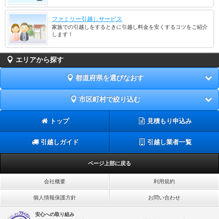
ファミリー引越しサービス
家族での引越しをするときに引越し料金を安くするコツをご紹介
します！
エリアから探す
都道府県を選びなおす
市区町村で絞り込む
トップ
見積もり申込み
引越しガイド
引越し業者一覧
ページ上部に戻る
会社概要
利用規約
個人情報保護方針
お問い合わせ
安心への取り組み