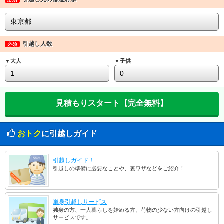
引越し人数
必須
▼大人
▼子供
おトク
に引越しガイド
引越しガイド！
引越しの準備に必要なことや、裏ワザなどをご紹介！
単身引越しサービス
独身の方、一人暮らしを始める方、荷物の少ない方向けの引越し
サービスです。