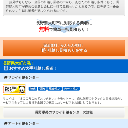
一括見積もりなら、全国の引越し業者の中から、あなたの引越し条件にあう、長
野県大町市が得意な引越し会社に一括で見積もりがとれるので、効率的に一番条
件のいい引越し業者が見つけられるのです。
長野県大町市に対応する業者に
無料
で簡単一括見積もり！
完全無料！かんたん依頼！
引越し見積もりをする
長野県大町市発！
おすすめ大手引越し業者！
サカイ引越センター
特典
保険
現金払い
カード払い
サカイは、「まごころこめておつきあい」をモットーに、自社保有のトラックと自社採用のサ
ービススタッフによる日本全国での安定したサービスをお届けしております。
長野県発のサカイ引越センターの詳細
アート引越センター