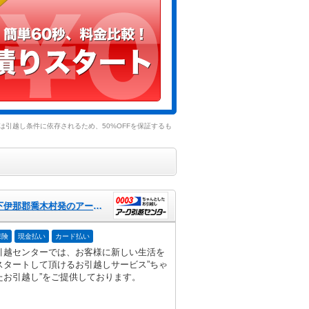
引越し条件に依存されるため、50%OFFを保証するも
長野県下伊那郡喬木村発のアーク引越センター
保険
現金払い
カード払い
引越センターでは、お客様に新しい生活を
スタートして頂けるお引越しサービス”ちゃ
たお引越し”をご提供しております。