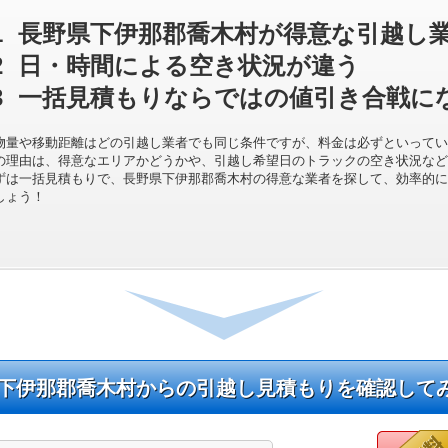
1
長野県下伊那郡喬木村が得意な引越し
2
日・時間による空き状況が違う
3
一括見積もりならではの値引き合戦に
物量や移動距離はどの引越し業者でも同じ条件ですが、料金は必ずといってい
の理由は、得意なエリアかどうかや、引越し希望日のトラックの空き状況など
ずは一括見積もりで、長野県下伊那郡喬木村の得意な業者を探して、効率的に
しょう！
下伊那郡喬木村からの引越し見積もりを確認して