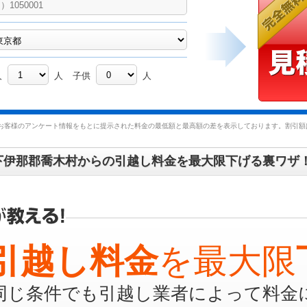
人
人
子供
人
お客様のアンケート情報をもとに提示された料金の最低額と最高額の差を表示しております。割引額は
下伊那郡喬木村からの引越し料金を最大限下げる裏ワザ
引越し料金
を最大限
同じ条件でも引越し業者によって料金