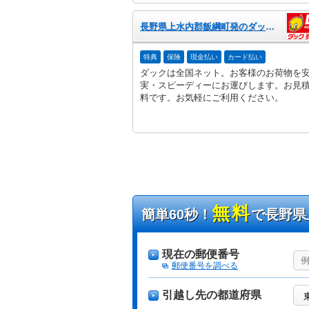
長野県上水内郡飯綱町発のダック引越センター
特典
保険
現金払い
カード払い
ダックは全国ネット。お客様のお荷物を
実・スピーディーにお運びします。お見
料です。お気軽にご利用ください。
無料
簡単60秒！
で長野県
現在の郵便番号
郵便番号を調べる
引越し先の都道府県