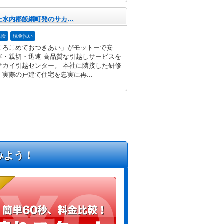
長野県上水内郡飯綱町発のサカイ引越センター
保険
現金払い
ころこめておつきあい」がモットーで安
寧・親切・迅速 高品質な引越しサービスを
サカイ引越センター。 本社に隣接した研修
実際の戸建て住宅を忠実に再...
みよう！