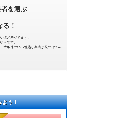
業者を選ぶ
なる！
いほど差がでます。
様々です。
一番条件のいい引越し業者が見つけてみ
みよう！