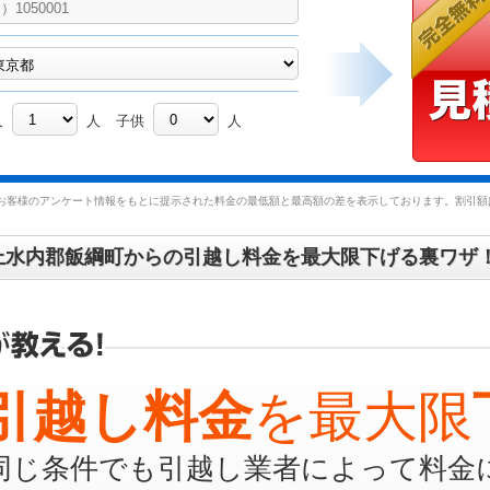
人
人
子供
人
お客様のアンケート情報をもとに提示された料金の最低額と最高額の差を表示しております。割引額は
上水内郡飯綱町からの引越し料金を最大限下げる裏ワザ
引越し料金
を最大限
同じ条件でも引越し業者によって料金