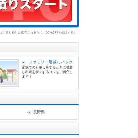
引越し条件に依存されるため、50%OFFを保証するも
ファミリー引越しパック
家族での引越しをするときに引越
し料金を安くするコツをご紹介し
ます！
長野県