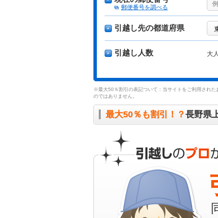
郵便番号を調べる
引越し先の都道府県
引越し人数
大
※最大50％割引の表記ついて：当サイトをご利用された
のではありません。
最大50％も割引！？
長野県