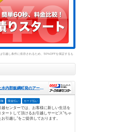
引越し条件に依存されるため、50%OFFを保証するも
長野県上水内郡飯綱町発のアーク引越センター
保険
現金払い
カード払い
引越センターでは、お客様に新しい生活を
スタートして頂けるお引越しサービス”ちゃ
たお引越し”をご提供しております。