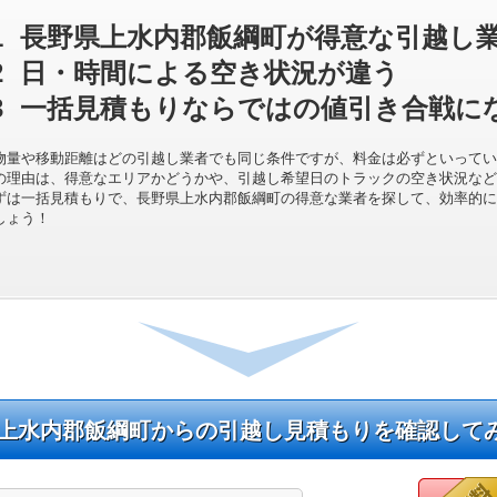
1
長野県上水内郡飯綱町が得意な引越し
2
日・時間による空き状況が違う
3
一括見積もりならではの値引き合戦に
物量や移動距離はどの引越し業者でも同じ条件ですが、料金は必ずといってい
の理由は、得意なエリアかどうかや、引越し希望日のトラックの空き状況など
ずは一括見積もりで、長野県上水内郡飯綱町の得意な業者を探して、効率的に
しょう！
上水内郡飯綱町からの引越し見積もりを確認して