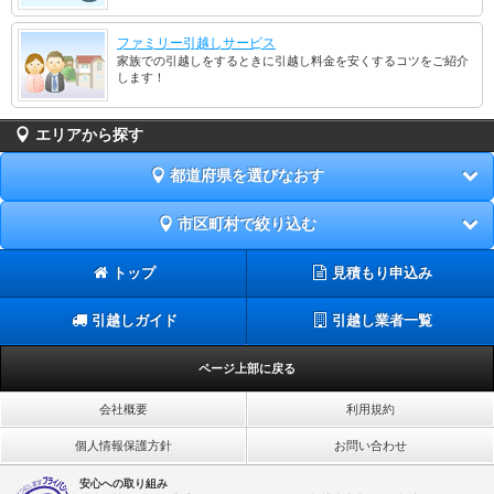
ファミリー引越しサービス
家族での引越しをするときに引越し料金を安くするコツをご紹介
します！
エリアから探す
都道府県を選びなおす
市区町村で絞り込む
トップ
見積もり申込み
引越しガイド
引越し業者一覧
ページ上部に戻る
会社概要
利用規約
個人情報保護方針
お問い合わせ
安心への取り組み