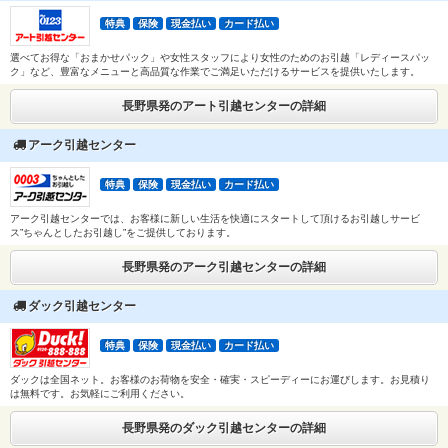
特典
保険
現金払い
カード払い
選べてお得な「おまかせパック」や女性スタッフにより女性のためのお引越「レディースパッ
ク」など、豊富なメニューと高品質な作業でご満足いただけるサービスを提供いたします。
長野県発のアート引越センターの詳細
アーク引越センター
特典
保険
現金払い
カード払い
アーク引越センターでは、お客様に新しい生活を快適にスタートして頂けるお引越しサービ
ス”ちゃんとしたお引越し”をご提供しております。
長野県発のアーク引越センターの詳細
ダック引越センター
特典
保険
現金払い
カード払い
ダックは全国ネット。お客様のお荷物を安全・確実・スピーディーにお運びします。お見積り
は無料です。お気軽にご利用ください。
長野県発のダック引越センターの詳細