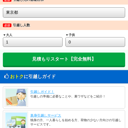
引越し人数
必須
▼大人
▼子供
おトク
に引越しガイド
引越しガイド！
引越しの準備に必要なことや、裏ワザなどをご紹介！
単身引越しサービス
独身の方、一人暮らしを始める方、荷物の少ない方向けの引越し
サービスです。