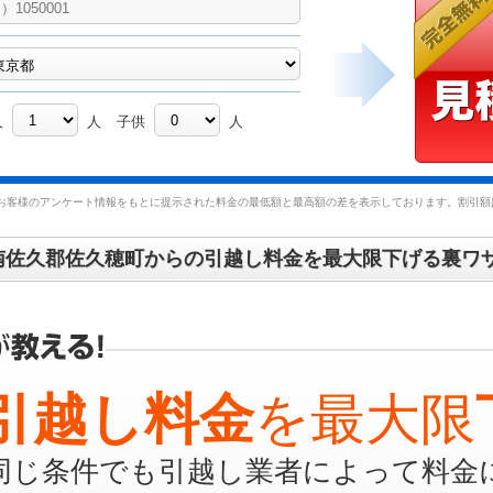
人
人
子供
人
お客様のアンケート情報をもとに提示された料金の最低額と最高額の差を表示しております。割引額は
南佐久郡佐久穂町からの引越し料金を最大限下げる裏ワ
引越し料金
を最大限
同じ条件でも引越し業者によって料金