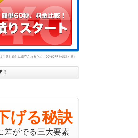
引越し条件に依存されるため、50%OFFを保証するも
ザ！
下げる秘訣
に差がでる三大要素