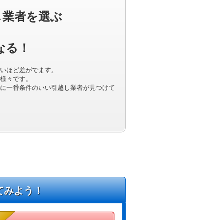
し業者を選ぶ
なる！
いほど差がでます。
様々です。
に一番条件のいい引越し業者が見つけて
てみよう！