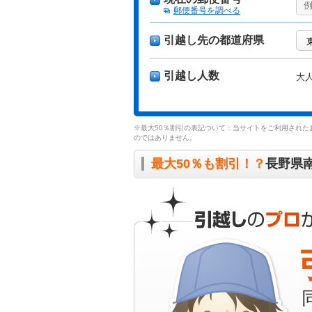
郵便番号を調べる
引越し先の都道府県
引越し人数
大
※最大50％割引の表記ついて：当サイトをご利用された
のではありません。
最大50％も割引！？
長野県