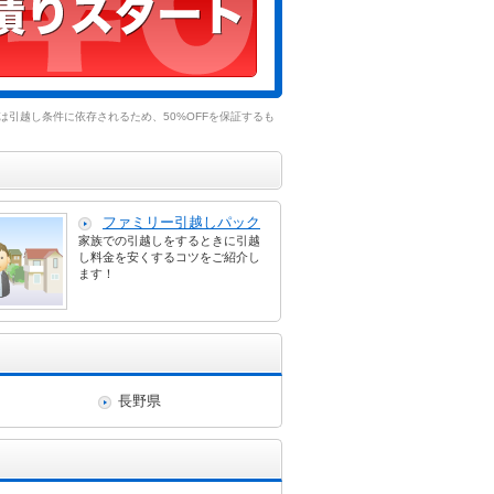
引越し条件に依存されるため、50%OFFを保証するも
ファミリー引越しパック
家族での引越しをするときに引越
し料金を安くするコツをご紹介し
ます！
長野県