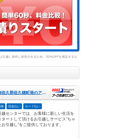
引越し条件に依存されるため、50%OFFを保証するも
長野県南佐久郡佐久穂町発のアーク引越センター
保険
現金払い
カード払い
引越センターでは、お客様に新しい生活を
スタートして頂けるお引越しサービス”ちゃ
たお引越し”をご提供しております。