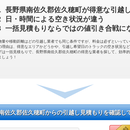
1
長野県南佐久郡佐久穂町が得意な引越
2
日・時間による空き状況が違う
3
一括見積もりならではの値引き合戦に
物量や移動距離はどの引越し業者でも同じ条件ですが、料金は必ずといってい
の理由は、得意なエリアかどうかや、引越し希望日のトラックの空き状況など
ずは一括見積もりで、長野県南佐久郡佐久穂町の得意な業者を探して、効率的
ましょう！
南佐久郡佐久穂町からの引越し見積もりを確認し