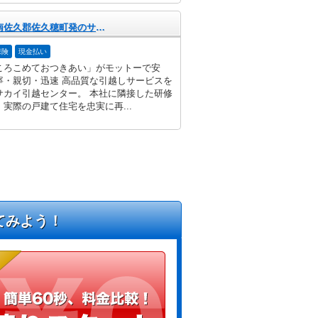
長野県南佐久郡佐久穂町発のサカイ引越センター
保険
現金払い
ころこめておつきあい」がモットーで安
寧・親切・迅速 高品質な引越しサービスを
サカイ引越センター。 本社に隣接した研修
実際の戸建て住宅を忠実に再...
てみよう！