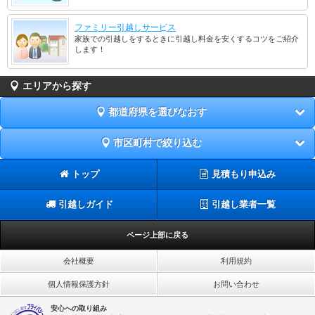
ファミリー引越しサービス
家族での引越しをするときに引越し料金を安くするコツをご紹介
します！
エリアから探す
都道府県を選びなおす
市区町村で絞り込む
トップ
見積もり申込み
引越しガイド
引越し業者一覧
ページ上部に戻る
会社概要
利用規約
個人情報保護方針
お問い合わせ
安心への取り組み