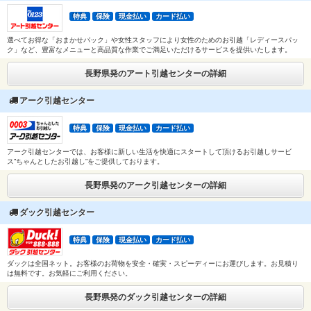
特典
保険
現金払い
カード払い
選べてお得な「おまかせパック」や女性スタッフにより女性のためのお引越「レディースパッ
ク」など、豊富なメニューと高品質な作業でご満足いただけるサービスを提供いたします。
長野県発のアート引越センターの詳細
アーク引越センター
特典
保険
現金払い
カード払い
アーク引越センターでは、お客様に新しい生活を快適にスタートして頂けるお引越しサービ
ス”ちゃんとしたお引越し”をご提供しております。
長野県発のアーク引越センターの詳細
ダック引越センター
特典
保険
現金払い
カード払い
ダックは全国ネット。お客様のお荷物を安全・確実・スピーディーにお運びします。お見積り
は無料です。お気軽にご利用ください。
長野県発のダック引越センターの詳細