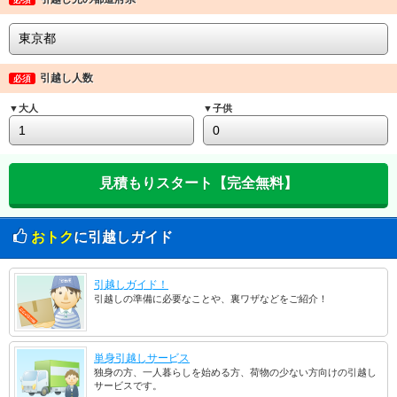
引越し人数
必須
▼大人
▼子供
おトク
に引越しガイド
引越しガイド！
引越しの準備に必要なことや、裏ワザなどをご紹介！
単身引越しサービス
独身の方、一人暮らしを始める方、荷物の少ない方向けの引越し
サービスです。