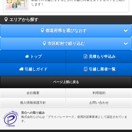
します！
エリアから探す
都道府県を選びなおす
市区町村で絞り込む
トップ
見積もり申込み
引越しガイド
引越し業者一覧
ページ上部に戻る
会社概要
利用規約
個人情報保護方針
お問い合わせ
安心への取り組み
株式会社じげんは「プライバシーマーク」使用許諾事業者として認定されていま
す。