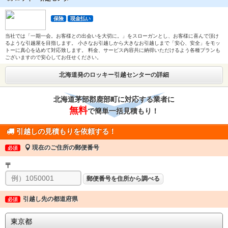
保険
現金払い
当社では「一期一会。お客様との出会いを大切に。」をスローガンとし、お客様に喜んで頂け
るような引越屋を目指します。 小さなお引越しから大きなお引越しまで「安心、安全」をモッ
トーに真心を込めて対応致します。 料金、サービス内容共に納得いただけるよう各種プランも
ございますので安心してお任せください。
北海道発のロッキー引越センターの詳細
北海道茅部郡鹿部町に対応する業者に
無料
で簡単一括見積もり！
引越しの見積もりを依頼する！
現在のご住所の郵便番号
必須
〒
郵便番号を住所から調べる
引越し先の都道府県
必須