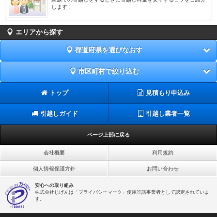
します！
エリアから探す
都道府県を選びなおす
市区町村で絞り込む
トップ
見積もり申込み
引越しガイド
引越し業者一覧
ページ上部に戻る
会社概要
利用規約
個人情報保護方針
お問い合わせ
安心への取り組み
株式会社じげんは「プライバシーマーク」使用許諾事業者として認定されていま
す。