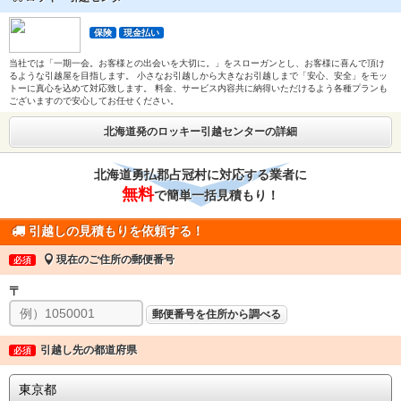
保険
現金払い
当社では「一期一会。お客様との出会いを大切に。」をスローガンとし、お客様に喜んで頂け
るような引越屋を目指します。 小さなお引越しから大きなお引越しまで「安心、安全」をモッ
トーに真心を込めて対応致します。 料金、サービス内容共に納得いただけるよう各種プランも
ございますので安心してお任せください。
北海道発のロッキー引越センターの詳細
北海道勇払郡占冠村に対応する業者に
無料
で簡単一括見積もり！
引越しの見積もりを依頼する！
現在のご住所の郵便番号
必須
〒
郵便番号を住所から調べる
引越し先の都道府県
必須