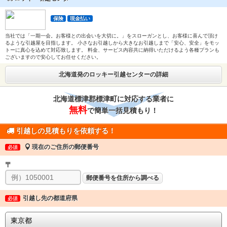
保険
現金払い
当社では「一期一会。お客様との出会いを大切に。」をスローガンとし、お客様に喜んで頂け
るような引越屋を目指します。 小さなお引越しから大きなお引越しまで「安心、安全」をモッ
トーに真心を込めて対応致します。 料金、サービス内容共に納得いただけるよう各種プランも
ございますので安心してお任せください。
北海道発のロッキー引越センターの詳細
北海道標津郡標津町に対応する業者に
無料
で簡単一括見積もり！
引越しの見積もりを依頼する！
現在のご住所の郵便番号
必須
〒
郵便番号を住所から調べる
引越し先の都道府県
必須