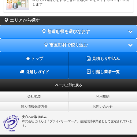
します！
エリアから探す
都道府県を選びなおす
市区町村で絞り込む
トップ
見積もり申込み
引越しガイド
引越し業者一覧
ページ上部に戻る
会社概要
利用規約
個人情報保護方針
お問い合わせ
安心への取り組み
株式会社じげんは「プライバシーマーク」使用許諾事業者として認定されていま
す。