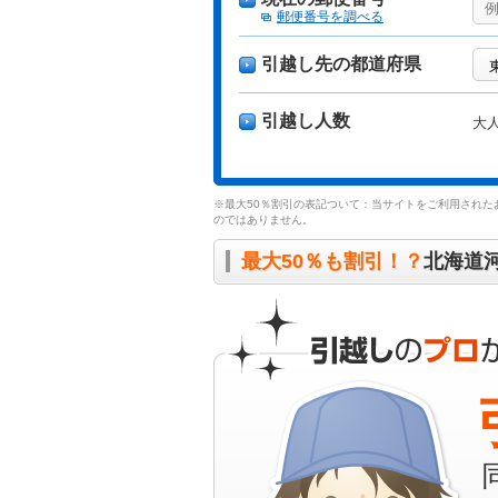
郵便番号を調べる
引越し先の都道府県
引越し人数
大
※最大50％割引の表記ついて：当サイトをご利用された
のではありません。
最大50％も割引！？
北海道