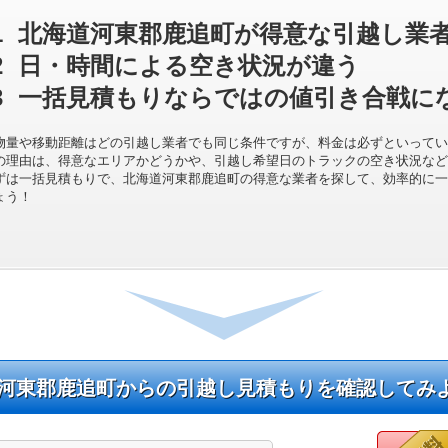
1
北海道河東郡鹿追町が得意な引越し業
2
日・時間による空き状況が違う
3
一括見積もりならではの値引き合戦に
物量や移動距離はどの引越し業者でも同じ条件ですが、料金は必ずといってい
の理由は、得意なエリアかどうかや、引越し希望日のトラックの空き状況など
ずは一括見積もりで、北海道河東郡鹿追町の得意な業者を探して、効率的に一
ょう！
河東郡鹿追町からの引越し見積もりを確認してみ