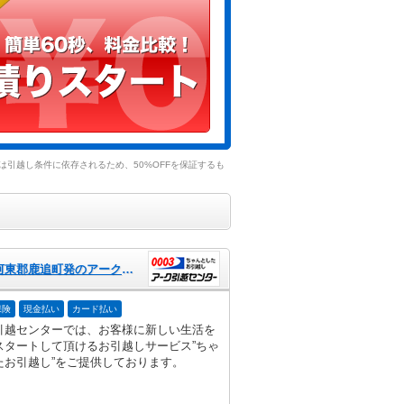
引越し条件に依存されるため、50%OFFを保証するも
北海道河東郡鹿追町発のアーク引越センター
保険
現金払い
カード払い
引越センターでは、お客様に新しい生活を
スタートして頂けるお引越しサービス”ちゃ
たお引越し”をご提供しております。