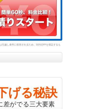
引越し条件に依存されるため、50%OFFを保証するも
下げる秘訣
に差がでる三大要素