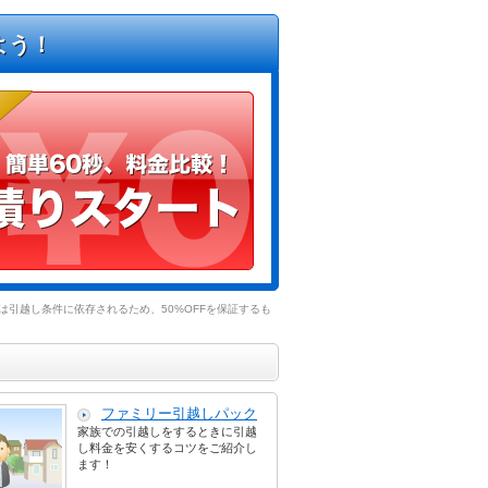
よう！
引越し条件に依存されるため、50%OFFを保証するも
ファミリー引越しパック
家族での引越しをするときに引越
し料金を安くするコツをご紹介し
ます！