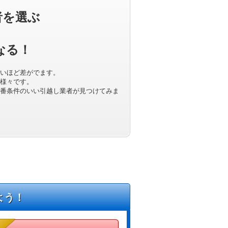
者を選ぶ
なる！
いほど差がでます。
様々です。
番条件のいい引越し業者が見つけてみま
よう！