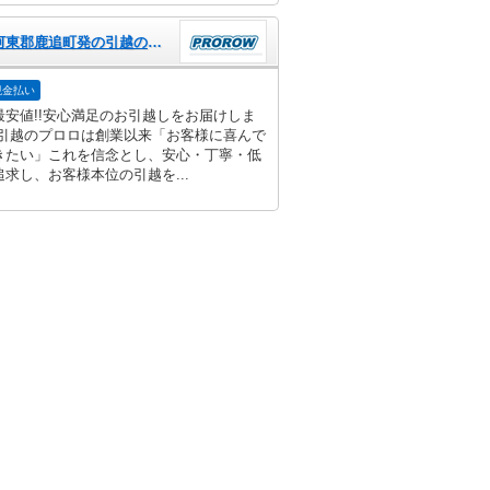
北海道河東郡鹿追町発の引越のプロロ
現金払い
最安値!!安心満足のお引越しをお届けしま
 引越のプロロは創業以来「お客様に喜んで
きたい」これを信念とし、安心・丁寧・低
求し、お客様本位の引越を...