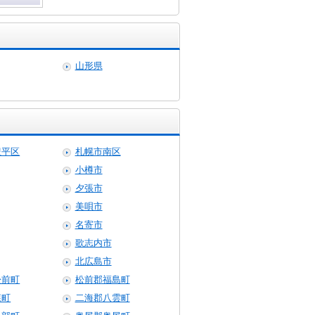
山形県
豊平区
札幌市南区
小樽市
夕張市
美唄市
名寄市
歌志内市
北広島市
松前町
松前郡福島町
森町
二海郡八雲町