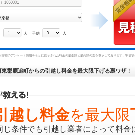
人
人
子供
人
お客様のアンケート情報をもとに提示された料金の最低額と最高額の差を表示しております。割引額は
河東郡鹿追町からの引越し料金を最大限下げる裏ワザ！
引越し料金
を最大限
同じ条件でも引越し業者によって料金