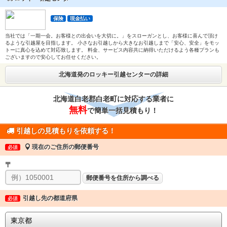
保険
現金払い
当社では「一期一会。お客様との出会いを大切に。」をスローガンとし、お客様に喜んで頂け
るような引越屋を目指します。 小さなお引越しから大きなお引越しまで「安心、安全」をモッ
トーに真心を込めて対応致します。 料金、サービス内容共に納得いただけるよう各種プランも
ございますので安心してお任せください。
北海道発のロッキー引越センターの詳細
北海道白老郡白老町に対応する業者に
無料
で簡単一括見積もり！
引越しの見積もりを依頼する！
現在のご住所の郵便番号
必須
〒
郵便番号を住所から調べる
引越し先の都道府県
必須