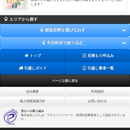
します！
エリアから探す
都道府県を選びなおす
市区町村で絞り込む
トップ
見積もり申込み
引越しガイド
引越し業者一覧
ページ上部に戻る
会社概要
利用規約
個人情報保護方針
お問い合わせ
安心への取り組み
株式会社じげんは「プライバシーマーク」使用許諾事業者として認定されていま
す。