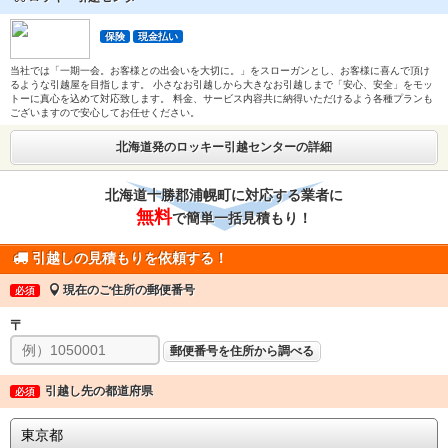
保険
現金払い
当社では「一期一会。お客様との出会いを大切に。」をスローガンとし、お客様に喜んで頂け
るような引越屋を目指します。 小さなお引越しから大きなお引越しまで「安心、安全」をモッ
トーに真心を込めて対応致します。 料金、サービス内容共に納得いただけるよう各種プランも
ございますので安心してお任せください。
北海道発のロッキー引越センターの詳細
北海道十勝郡浦幌町に対応する業者に
無料
で簡単一括見積もり！
引越しの見積もりを依頼する！
現在のご住所の郵便番号
必須
〒
郵便番号を住所から調べる
引越し先の都道府県
必須