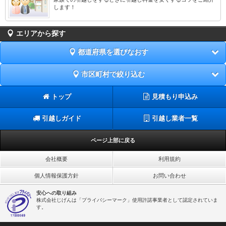
します！
エリアから探す
都道府県を選びなおす
市区町村で絞り込む
トップ
見積もり申込み
引越しガイド
引越し業者一覧
ページ上部に戻る
会社概要
利用規約
個人情報保護方針
お問い合わせ
安心への取り組み
株式会社じげんは「プライバシーマーク」使用許諾事業者として認定されていま
す。