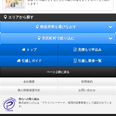
します！
エリアから探す
都道府県を選びなおす
市区町村で絞り込む
トップ
見積もり申込み
引越しガイド
引越し業者一覧
ページ上部に戻る
会社概要
利用規約
個人情報保護方針
お問い合わせ
安心への取り組み
株式会社じげんは「プライバシーマーク」使用許諾事業者として認定されていま
す。