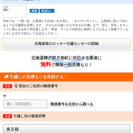
保険
現金払い
当社では「一期一会。お客様との出会いを大切に。」をスローガンとし、お客様に喜んで頂け
るような引越屋を目指します。 小さなお引越しから大きなお引越しまで「安心、安全」をモッ
トーに真心を込めて対応致します。 料金、サービス内容共に納得いただけるよう各種プランも
ございますので安心してお任せください。
北海道発のロッキー引越センターの詳細
北海道樺戸郡月形町に対応する業者に
無料
で簡単一括見積もり！
引越しの見積もりを依頼する！
現在のご住所の郵便番号
必須
〒
郵便番号を住所から調べる
引越し先の都道府県
必須